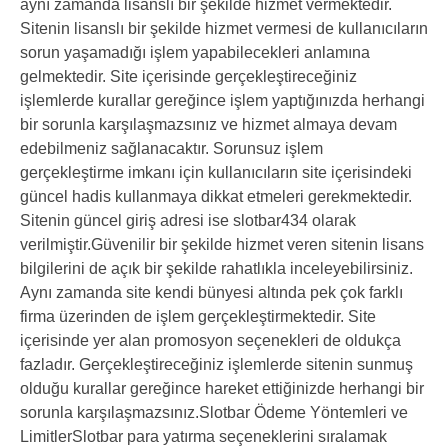
aynı zamanda lisanslı bir şekilde hizmet vermektedir.
Sitenin lisanslı bir şekilde hizmet vermesi de kullanıcıların
sorun yaşamadığı işlem yapabilecekleri anlamına
gelmektedir. Site içerisinde gerçekleştireceğiniz
işlemlerde kurallar gereğince işlem yaptığınızda herhangi
bir sorunla karşılaşmazsınız ve hizmet almaya devam
edebilmeniz sağlanacaktır. Sorunsuz işlem
gerçekleştirme imkanı için kullanıcıların site içerisindeki
güncel hadis kullanmaya dikkat etmeleri gerekmektedir.
Sitenin güncel giriş adresi ise slotbar434 olarak
verilmiştir.Güvenilir bir şekilde hizmet veren sitenin lisans
bilgilerini de açık bir şekilde rahatlıkla inceleyebilirsiniz.
Aynı zamanda site kendi bünyesi altında pek çok farklı
firma üzerinden de işlem gerçekleştirmektedir. Site
içerisinde yer alan promosyon seçenekleri de oldukça
fazladır. Gerçekleştireceğiniz işlemlerde sitenin sunmuş
olduğu kurallar gereğince hareket ettiğinizde herhangi bir
sorunla karşılaşmazsınız.Slotbar Ödeme Yöntemleri ve
LimitlerSlotbar para yatırma seçeneklerini sıralamak