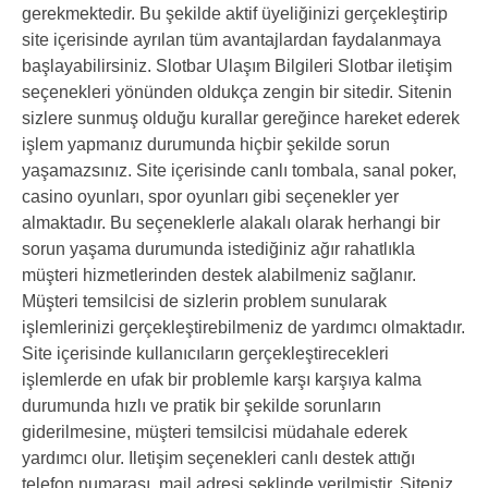
gerekmektedir. Bu şekilde aktif üyeliğinizi gerçekleştirip
site içerisinde ayrılan tüm avantajlardan faydalanmaya
başlayabilirsiniz. Slotbar Ulaşım Bilgileri Slotbar iletişim
seçenekleri yönünden oldukça zengin bir sitedir. Sitenin
sizlere sunmuş olduğu kurallar gereğince hareket ederek
işlem yapmanız durumunda hiçbir şekilde sorun
yaşamazsınız. Site içerisinde canlı tombala, sanal poker,
casino oyunları, spor oyunları gibi seçenekler yer
almaktadır. Bu seçeneklerle alakalı olarak herhangi bir
sorun yaşama durumunda istediğiniz ağır rahatlıkla
müşteri hizmetlerinden destek alabilmeniz sağlanır.
Müşteri temsilcisi de sizlerin problem sunularak
işlemlerinizi gerçekleştirebilmeniz de yardımcı olmaktadır.
Site içerisinde kullanıcıların gerçekleştirecekleri
işlemlerde en ufak bir problemle karşı karşıya kalma
durumunda hızlı ve pratik bir şekilde sorunların
giderilmesine, müşteri temsilcisi müdahale ederek
yardımcı olur. Iletişim seçenekleri canlı destek attığı
telefon numarası, mail adresi şeklinde verilmiştir. Siteniz