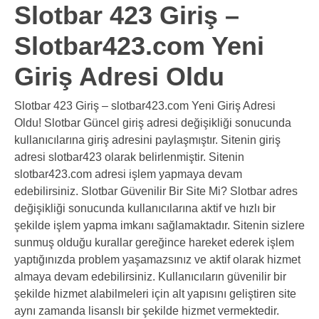
Slotbar 423 Giriş –
Slotbar423.com Yeni
Giriş Adresi Oldu
Slotbar 423 Giriş – slotbar423.com Yeni Giriş Adresi
Oldu! Slotbar Güncel giriş adresi değişikliği sonucunda
kullanıcılarına giriş adresini paylaşmıştır. Sitenin giriş
adresi slotbar423 olarak belirlenmiştir. Sitenin
slotbar423.com adresi işlem yapmaya devam
edebilirsiniz. Slotbar Güvenilir Bir Site Mi? Slotbar adres
değişikliği sonucunda kullanıcılarına aktif ve hızlı bir
şekilde işlem yapma imkanı sağlamaktadır. Sitenin sizlere
sunmuş olduğu kurallar gereğince hareket ederek işlem
yaptığınızda problem yaşamazsınız ve aktif olarak hizmet
almaya devam edebilirsiniz. Kullanıcıların güvenilir bir
şekilde hizmet alabilmeleri için alt yapısını geliştiren site
aynı zamanda lisanslı bir şekilde hizmet vermektedir.