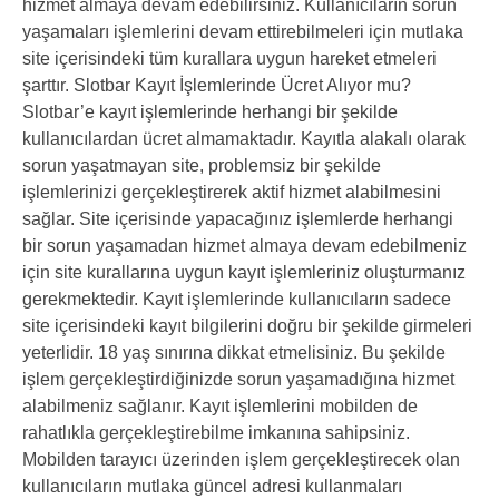
hizmet almaya devam edebilirsiniz. Kullanıcıların sorun
yaşamaları işlemlerini devam ettirebilmeleri için mutlaka
site içerisindeki tüm kurallara uygun hareket etmeleri
şarttır. Slotbar Kayıt İşlemlerinde Ücret Alıyor mu?
Slotbar’e kayıt işlemlerinde herhangi bir şekilde
kullanıcılardan ücret almamaktadır. Kayıtla alakalı olarak
sorun yaşatmayan site, problemsiz bir şekilde
işlemlerinizi gerçekleştirerek aktif hizmet alabilmesini
sağlar. Site içerisinde yapacağınız işlemlerde herhangi
bir sorun yaşamadan hizmet almaya devam edebilmeniz
için site kurallarına uygun kayıt işlemleriniz oluşturmanız
gerekmektedir. Kayıt işlemlerinde kullanıcıların sadece
site içerisindeki kayıt bilgilerini doğru bir şekilde girmeleri
yeterlidir. 18 yaş sınırına dikkat etmelisiniz. Bu şekilde
işlem gerçekleştirdiğinizde sorun yaşamadığına hizmet
alabilmeniz sağlanır. Kayıt işlemlerini mobilden de
rahatlıkla gerçekleştirebilme imkanına sahipsiniz.
Mobilden tarayıcı üzerinden işlem gerçekleştirecek olan
kullanıcıların mutlaka güncel adresi kullanmaları