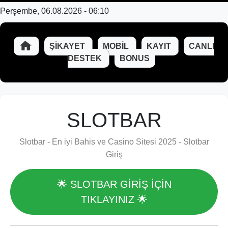
Perşembe, 06.08.2026 - 06:10
ŞIKAYET
MOBIL
KAYIT
CANLI
DESTEK
BONUS
SLOTBAR
Slotbar - En iyi Bahis ve Casino Sitesi 2025 - Slotbar
Giriş
🌟 SLOTBAR GİRİŞ İÇİN
TIKLAYINIZ 🌟