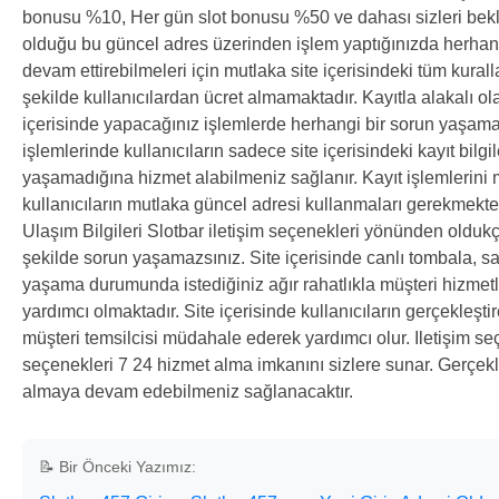
bonusu %10, Her gün slot bonusu %50 ve dahası sizleri bekl
olduğu bu güncel adres üzerinden işlem yaptığınızda herhangi
devam ettirebilmeleri için mutlaka site içerisindeki tüm kural
şekilde kullanıcılardan ücret almamaktadır. Kayıtla alakalı ol
içerisinde yapacağınız işlemlerde herhangi bir sorun yaşama
işlemlerinde kullanıcıların sadece site içerisindeki kayıt bilgi
yaşamadığına hizmet alabilmeniz sağlanır. Kayıt işlemlerini 
kullanıcıların mutlaka güncel adresi kullanmaları gerekmektedi
Ulaşım Bilgileri Slotbar iletişim seçenekleri yönünden olduk
şekilde sorun yaşamazsınız. Site içerisinde canlı tombala, sa
yaşama durumunda istediğiniz ağır rahatlıkla müşteri hizmetle
yardımcı olmaktadır. Site içerisinde kullanıcıların gerçekleşt
müşteri temsilcisi müdahale ederek yardımcı olur. Iletişim seç
seçenekleri 7 24 hizmet alma imkanını sizlere sunar. Gerçekle
almaya devam edebilmeniz sağlanacaktır.
📝 Bir Önceki Yazımız: