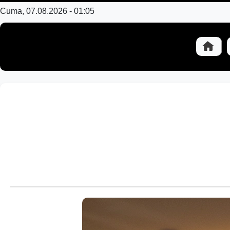
Cuma, 07.08.2026 - 01:05