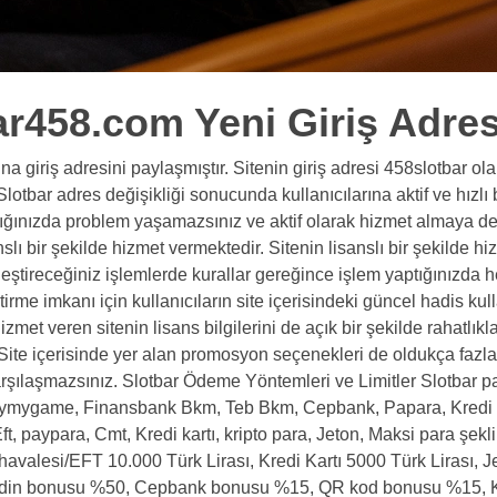
bar458.com Yeni Giriş Adre
na giriş adresini paylaşmıştır. Sitenin giriş adresi 458slotbar ol
lotbar adres değişikliği sonucunda kullanıcılarına aktif ve hızlı
ınızda problem yaşamazsınız ve aktif olarak hizmet almaya devam
anslı bir şekilde hizmet vermektedir. Sitenin lisanslı bir şekilde
leştireceğiniz işlemlerde kurallar gereğince işlem yaptığınızda 
me imkanı için kullanıcıların site içerisindeki güncel hadis kul
hizmet veren sitenin lisans bilgilerini de açık bir şekilde rahatlı
. Site içerisinde yer alan promosyon seçenekleri de oldukça fazl
arşılaşmazsınız. Slotbar Ödeme Yöntemleri ve Limitler Slotbar p
mygame, Finansbank Bkm, Teb Bkm, Cepbank, Papara, Kredi Ka
, paypara, Cmt, Kredi kartı, kripto para, Jeton, Maksi para şekl
valesi/EFT 10.000 Türk Lirası, Kredi Kartı 5000 Türk Lirası, Jeto
din bonusu %50, Cepbank bonusu %15, QR kod bonusu %15, Ka